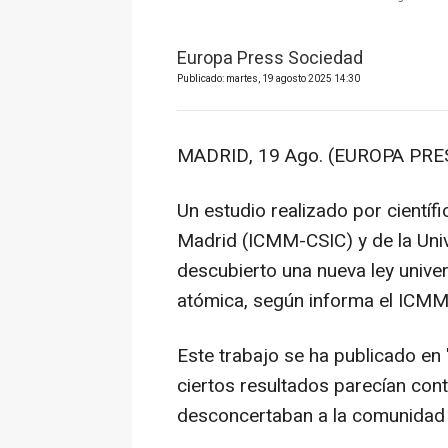
Europa Press Sociedad
Publicado: martes, 19 agosto 2025 14:30
MADRID, 19 Ago. (EUROPA PRES
Un estudio realizado por científi
Madrid (ICMM-CSIC) y de la Un
descubierto una nueva ley univer
atómica, según informa el ICM
Este trabajo se ha publicado en
ciertos resultados parecían contr
desconcertaban a la comunidad c