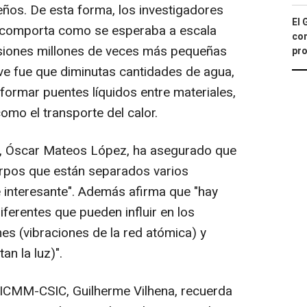
ños. De esta forma, los investigadores
El 
e comporta como se esperaba a escala
con
nsiones millones de veces más pequeñas
pro
ave fue que diminutas cantidades de agua,
 formar puentes líquidos entre materiales,
omo el transporte del calor.
C, Óscar Mateos López, ha asegurado que
uerpos que están separados varios
interesante". Además afirma que "hay
iferentes que pueden influir en los
nes (vibraciones de la red atómica) y
an la luz)".
el ICMM-CSIC, Guilherme Vilhena, recuerda