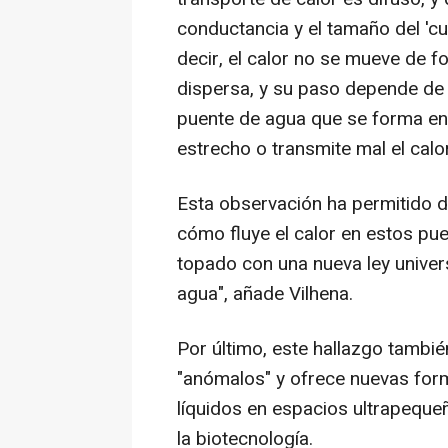
conductancia y el tamaño del 'c
decir, el calor no se mueve de f
dispersa, y su paso depende de l
puente de agua que se forma ent
estrecho o transmite mal el calor
Esta observación ha permitido de
cómo fluye el calor en estos pu
topado con una nueva ley univers
agua", añade Vilhena.
Por último, este hallazgo tambi
"anómalos" y ofrece nuevas for
líquidos en espacios ultrapequeñ
la biotecnología.