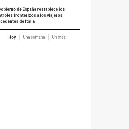
Gobierno de España restablece los
troles fronterizos a los viajeros
cedentes de Italia
Hoy
Una semana
Un mes