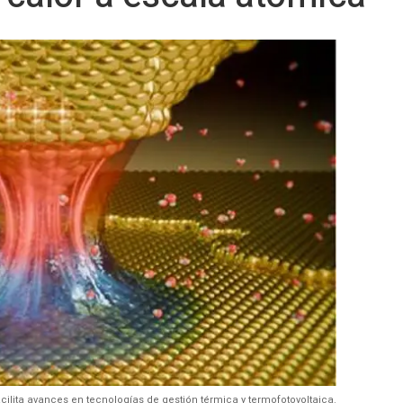
acilita avances en tecnologías de gestión térmica y termofotovoltaica.