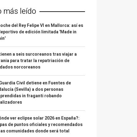
o más leído
coche del Rey Felipe VI en Mallorca: así es
deportivo de edición limitada 'Made in
in'
ienen a seis surcoreanos tras viajar a
ania para tratar la repatriación de
ldados norcoreanos
Guardia Civil detiene en Fuentes de
alucía (Sevilla) a dos personas
prendidas in fraganti robando
alizadores
nde ver eclipse solar 2026 en España?:
as de puntos oficiales y recomendados
las comunidades donde será total