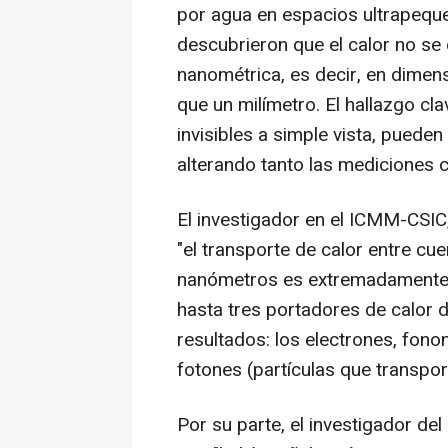
por agua en espacios ultrapeque
descubrieron que el calor no s
nanométrica, es decir, en dime
que un milímetro. El hallazgo cl
invisibles a simple vista, pueden
alterando tanto las mediciones c
El investigador en el ICMM-CSI
"el transporte de calor entre c
nanómetros es extremadamente 
hasta tres portadores de calor d
resultados: los electrones, fono
fotones (partículas que transport
Por su parte, el investigador d