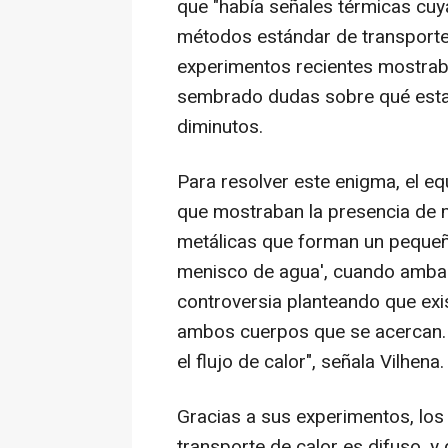
que "había señales térmicas cuy
métodos estándar de transporte 
experimentos recientes mostraba
sembrado dudas sobre qué esta
diminutos.
Para resolver este enigma, el e
que mostraban la presencia de m
metálicas que forman un pequeño
menisco de agua', cuando amba
controversia planteando que exi
ambos cuerpos que se acercan. S
el flujo de calor", señala Vilhena.
Gracias a sus experimentos, los
transporte de calor es difuso, y