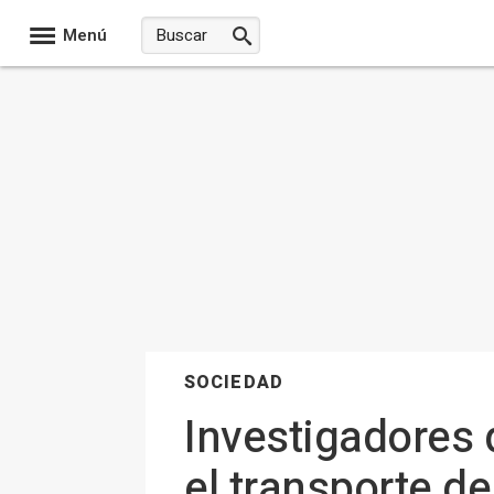
Menú
SOCIEDAD
Investigadores 
el transporte d