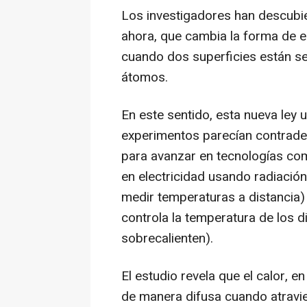
Los investigadores han descubi
ahora, que cambia la forma de e
cuando dos superficies están s
átomos.
En este sentido, esta nueva ley u
experimentos parecían contradeci
para avanzar en tecnologías com
en electricidad usando radiación 
medir temperaturas a distancia) 
controla la temperatura de los d
sobrecalienten).
El estudio revela que el calor, e
de manera difusa cuando atravie