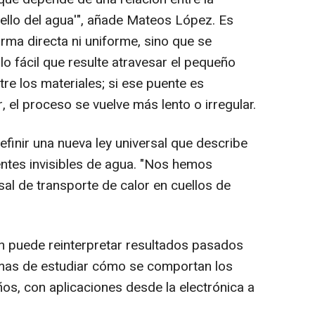
uello del agua'", añade Mateos López. Es
orma directa ni uniforme, sino que se
o fácil que resulte atravesar el pequeño
re los materiales; si ese puente es
, el proceso se vuelve más lento o irregular.
finir una nueva ley universal que describe
entes invisibles de agua. "Nos hemos
al de transporte de calor en cuellos de
én puede reinterpretar resultados pasados
mas de estudiar cómo se comportan los
os, con aplicaciones desde la electrónica a