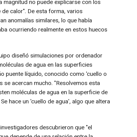
a magnitud no puede explicarse con los
de calor". De esta forma, varios
n anomalías similares, lo que había
ba ocurriendo realmente en estos huecos
quipo diseñó simulaciones por ordenador
oléculas de agua en las superficies
 puente líquido, conocido como 'cuello o
s se acercan mucho. "Resolvemos esta
sten moléculas de agua en la superficie de
e hace un 'cuello de agua', algo que altera
 investigadores descubrieron que "el
 que depende de una relación entre la