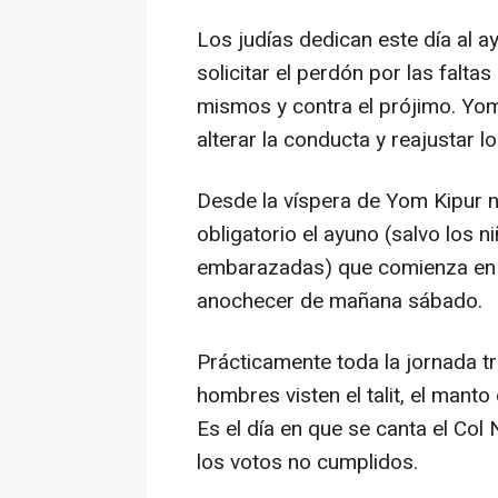
Los judías dedican este día al ay
solicitar el perdón por las falta
mismos y contra el prójimo. Yom
alterar la conducta y reajustar lo
Desde la víspera de Yom Kipur n
obligatorio el ayuno (salvo los 
embarazadas) que comienza en e
anochecer de mañana sábado.
Prácticamente toda la jornada t
hombres visten el talit, el manto
Es el día en que se canta el Col 
los votos no cumplidos.