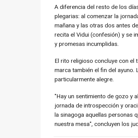
A diferencia del resto de los día
plegarias: al comenzar la jorna
mañana y las otras dos antes de
recita el Vidui (confesión) y se
y promesas incumplidas.
El rito religioso concluye con el
marca también el fin del ayuno.
particularmente alegre.
"Hay un sentimiento de gozo y a
jornada de introspección y orac
la sinagoga aquellas personas qu
nuestra mesa", concluyen los ju