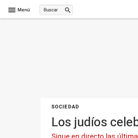
Menú
SOCIEDAD
Los judíos cele
Sigue en directo las últim