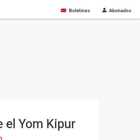
Boletines
Abonados
e el Yom Kipur
o