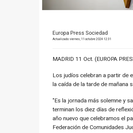
Europa Press Sociedad
Actualizado: viernes, 11 octubre 2024 12:31
MADRID 11 Oct. (EUROPA PRESS
Los judíos celebran a partir de 
la caída de la tarde de mañana 
"Es la jornada más solemne y sag
terminan los diez días de refle
año nuevo que celebramos el pas
Federación de Comunidades Jud