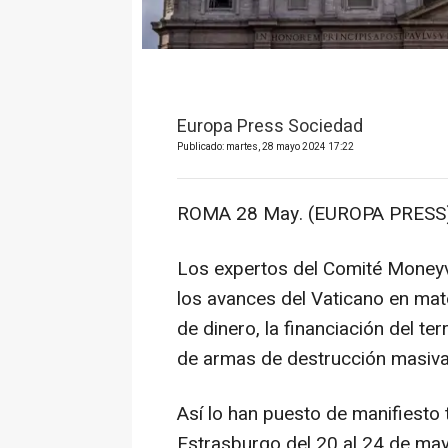
Europa Press Sociedad
Publicado: martes, 28 mayo 2024 17:22
ROMA 28 May. (EUROPA PRESS)
Los expertos del Comité Moneyv
los avances del Vaticano en mate
de dinero, la financiación del ter
de armas de destrucción masiva
Así lo han puesto de manifiesto 
Estrasburgo del 20 al 24 de mayo