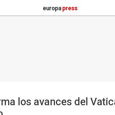
europa
press
ma los avances del Vatic
o