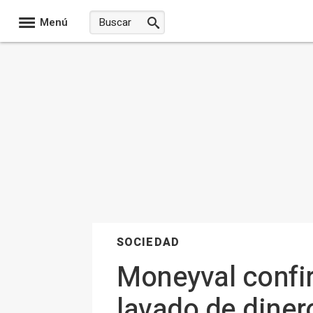
Menú
SOCIEDAD
Moneyval confir
lavado de diner