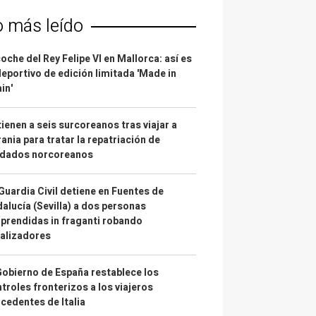
o más leído
coche del Rey Felipe VI en Mallorca: así es
deportivo de edición limitada 'Made in
in'
ienen a seis surcoreanos tras viajar a
ania para tratar la repatriación de
ldados norcoreanos
Guardia Civil detiene en Fuentes de
alucía (Sevilla) a dos personas
prendidas in fraganti robando
alizadores
Gobierno de España restablece los
troles fronterizos a los viajeros
cedentes de Italia