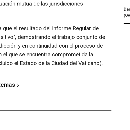
uación mutua de las jurisdicciones
Des
(Ov
ra que el resultado del Informe Regular de
itivo", demostrando el trabajo conjunto de
sdicción y en continuidad con el proceso de
en el que se encuentra comprometida la
cluido el Estado de la Ciudad del Vaticano).
 temas