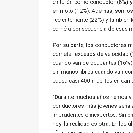
cinturón como conductor (8%) y
en moto (12%). Además, son los
recientemente (22%) y también 
carné a consecuencia de esas m
Por su parte, los conductores 
cometer excesos de velocidad (
cuando van de ocupantes (16%) y
sin manos libres cuando van co
causa casi 400 muertes en carre
"Durante muchos años hemos vis
conductores más jóvenes señal
imprudentes e inexpertos. Sin em
hoy, la realidad es otra. En los
años han experimentado una mej