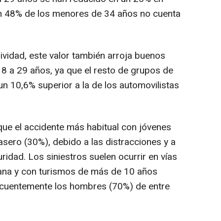
n 48% de los menores de 34 años no cuenta
sividad, este valor también arroja buenos
8 a 29 años, ya que el resto de grupos de
un 10,6% superior a la de los automovilistas
 que el accidente más habitual con jóvenes
asero (30%), debido a las distracciones y a
ridad. Los siniestros suelen ocurrir en vías
ana y con turismos de más de 10 años
recuentemente los hombres (70%) de entre