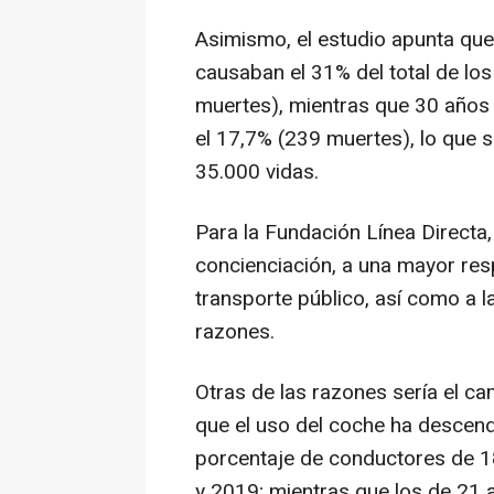
Asimismo, el estudio apunta que
causaban el 31% del total de los
muertes), mientras que 30 años 
el 17,7% (239 muertes), lo que 
35.000 vidas.
Para la Fundación Línea Directa
concienciación, a una mayor resp
transporte público, así como a l
razones.
Otras de las razones sería el ca
que el uso del coche ha descend
porcentaje de conductores de 1
y 2019; mientras que los de 21 