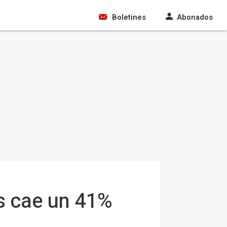
Boletines
Abonados
s cae un 41%