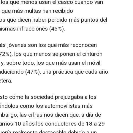
 los que menos usan el casco cuando van
 que más multas han recibido
los que dicen haber perdido más puntos del
ismas infracciones (45%).
más jóvenes son los que más reconocen
72%), los que menos se ponen el cinturón
, sobre todo, los que más usan el móvil
nduciendo (47%), una práctica que cada año
tera.
to cómo la sociedad prejuzgaba a los
ándolos como los automovilistas más
bargo, las cifras nos dicen que, a día de
 últimos 10 años los conductores de 18 a 29
oría realmente destacable debido a un