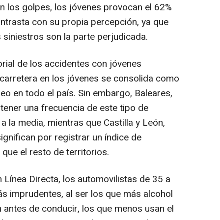
en los golpes, los jóvenes provocan el 62%
ontrasta con su propia percepción, ya que
siniestros son la parte perjudicada.
torial de los accidentes con jóvenes
n carretera en los jóvenes se consolida como
 en todo el país. Sin embargo, Baleares,
tener una frecuencia de este tipo de
a la media, mientras que Castilla y León,
gnifican por registrar un índice de
que el resto de territorios.
 Línea Directa, los automovilistas de 35 a
s imprudentes, al ser los que más alcohol
antes de conducir, los que menos usan el