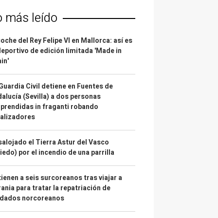
o más leído
coche del Rey Felipe VI en Mallorca: así es
deportivo de edición limitada 'Made in
in'
Guardia Civil detiene en Fuentes de
alucía (Sevilla) a dos personas
prendidas in fraganti robando
alizadores
alojado el Tierra Astur del Vasco
iedo) por el incendio de una parrilla
ienen a seis surcoreanos tras viajar a
ania para tratar la repatriación de
ldados norcoreanos