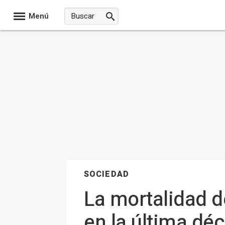
Menú
SOCIEDAD
La mortalidad d
en la última dé