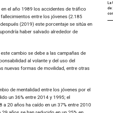
La 
 en el año 1989 los accidentes de tráfico
de 
com
 fallecimientos entre los jóvenes (2.185
después (2019) este porcentaje se sitúa en
supondría haber salvado alrededor de
, este cambio se debe a las campañas de
onsabilidad al volante y del uso del
as nuevas formas de movilidad, entre otras
mbio de mentalidad entre los jóvenes por el
ido un 36% entre 2014 y 1995; el
8 a 20 años ha caído en un 37% entre 2010
a 29 años se han reducido en un 25% en