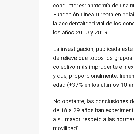
conductores: anatomía de una nue
Fundación Línea Directa en cola
la accidentalidad vial de los c
los años 2010 y 2019.
La investigación, publicada est
de relieve que todos los grupos
colectivo más imprudente e inex
y que, proporcionalmente, tiene
edad (+37% en los últimos 10 añ
No obstante, las conclusiones d
de 18 a 29 años han experiment
a su mayor respeto a las normas
movilidad".