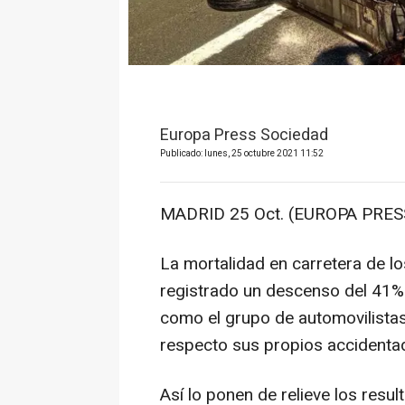
Europa Press Sociedad
Publicado: lunes, 25 octubre 2021 11:52
MADRID 25 Oct. (EUROPA PRESS
La mortalidad en carretera de l
registrado un descenso del 41% 
como el grupo de automovilista
respecto sus propios accidenta
Así lo ponen de relieve los resu