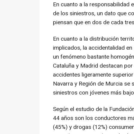
En cuanto a la responsabilidad 
de los siniestros, un dato que c
piensan que en dos de cada tres 
En cuanto a la distribución terri
implicados, la accidentalidad e
un fenómeno bastante homogéneo
Cataluña y Madrid destacan por 
accidentes ligeramente superior 
Navarra y Región de Murcia se si
siniestros con jóvenes más bajo 
Según el estudio de la Fundación
44 años son los conductores má
(45%) y drogas (12%) consumen 