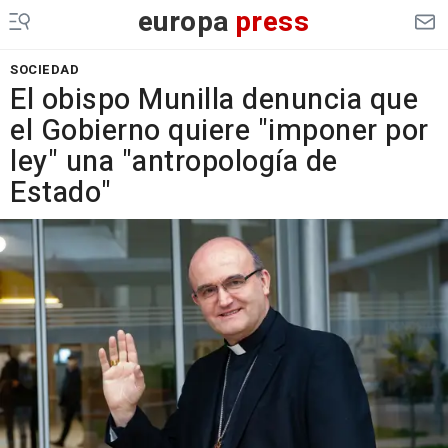
europa
press
SOCIEDAD
El obispo Munilla denuncia que
el Gobierno quiere "imponer por
ley" una "antropología de
Estado"