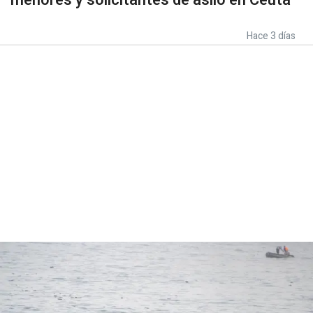
menores y solicitantes de asilo en Ceuta
Hace 3 días