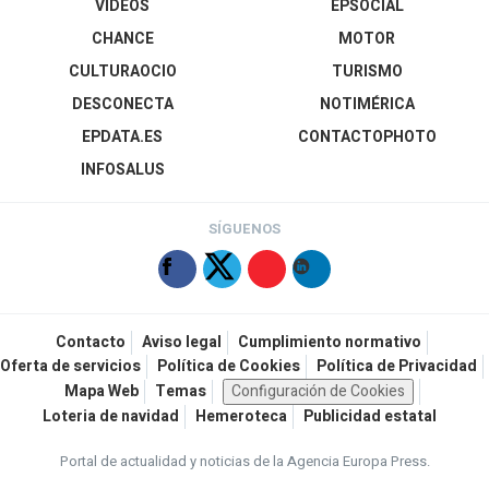
VÍDEOS
EPSOCIAL
CHANCE
MOTOR
CULTURAOCIO
TURISMO
DESCONECTA
NOTIMÉRICA
EPDATA.ES
CONTACTOPHOTO
INFOSALUS
SÍGUENOS
Contacto
Aviso legal
Cumplimiento normativo
Oferta de servicios
Política de Cookies
Política de Privacidad
Mapa Web
Temas
Configuración de Cookies
Loteria de navidad
Hemeroteca
Publicidad estatal
Portal de actualidad y noticias de la Agencia Europa Press.