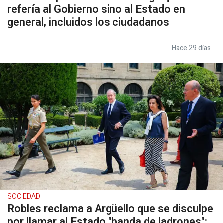
refería al Gobierno sino al Estado en
general, incluidos los ciudadanos
Hace 29 días
SOCIEDAD
Robles reclama a Argüello que se disculpe
por llamar al Estado "banda de ladrones":