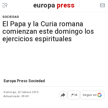
europa
press
SOCIEDAD
El Papa y la Curia romana
comienzan este domingo los
ejercicios espirituales
Europa Press Sociedad
Domingo, 22 febrero 2015
IA
Seguir en
Actualizado: 09:49
Abrir opciones para comp