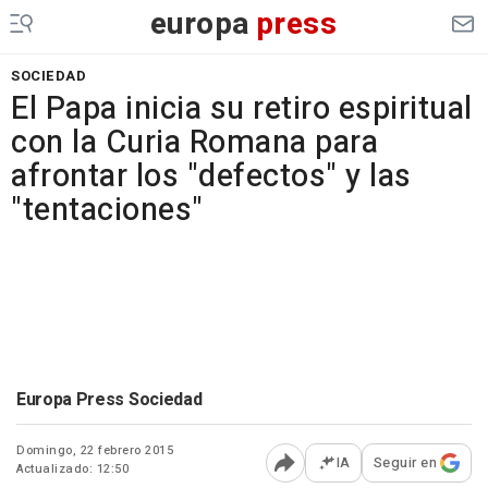
europa
press
SOCIEDAD
El Papa inicia su retiro espiritual
con la Curia Romana para
afrontar los "defectos" y las
"tentaciones"
Europa Press Sociedad
Domingo, 22 febrero 2015
IA
Seguir en
Actualizado: 12:50
Abrir opciones para comp