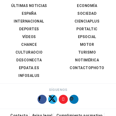
ÚLTIMAS NOTICIAS
ECONOMÍA
ESPAÑA
SOCIEDAD
INTERNACIONAL
CIENCIAPLUS
DEPORTES
PORTALTIC
VÍDEOS
EPSOCIAL
CHANCE
MOTOR
CULTURAOCIO
TURISMO
DESCONECTA
NOTIMÉRICA
EPDATA.ES
CONTACTOPHOTO
INFOSALUS
SÍGUENOS
Contacto
Aviso legal
Cumplimiento normativo