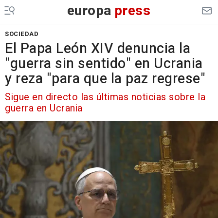
europa
press
SOCIEDAD
El Papa León XIV denuncia la
"guerra sin sentido" en Ucrania
y reza "para que la paz regrese"
Sigue en directo las últimas noticias sobre la
guerra en Ucrania