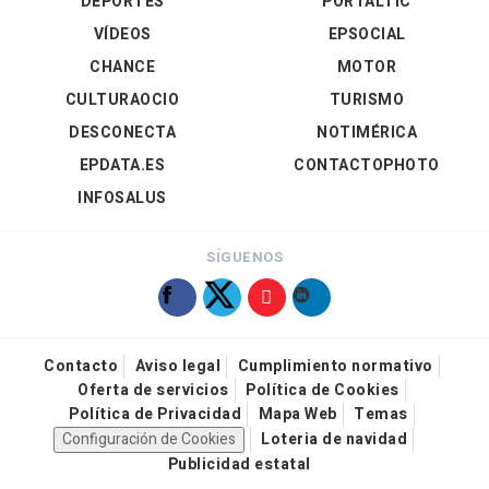
DEPORTES
PORTALTIC
VÍDEOS
EPSOCIAL
CHANCE
MOTOR
CULTURAOCIO
TURISMO
DESCONECTA
NOTIMÉRICA
EPDATA.ES
CONTACTOPHOTO
INFOSALUS
SÍGUENOS
Contacto
Aviso legal
Cumplimiento normativo
Oferta de servicios
Política de Cookies
Política de Privacidad
Mapa Web
Temas
Configuración de Cookies
Loteria de navidad
Publicidad estatal