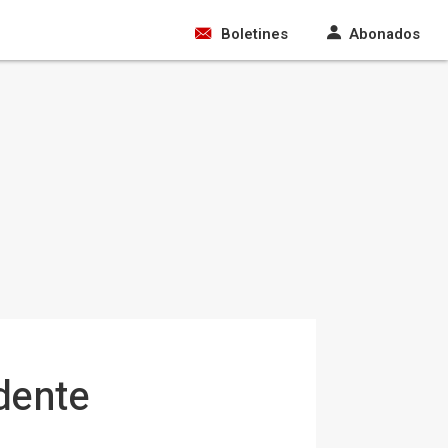
Boletines
Abonados
idente