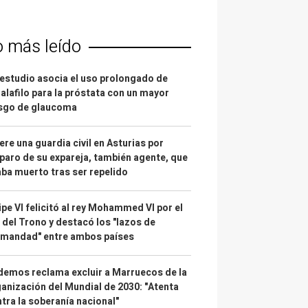
o más leído
estudio asocia el uso prolongado de
alafilo para la próstata con un mayor
esgo de glaucoma
re una guardia civil en Asturias por
paro de su expareja, también agente, que
ba muerto tras ser repelido
ipe VI felicitó al rey Mohammed VI por el
 del Trono y destacó los "lazos de
rmandad" entre ambos países
emos reclama excluir a Marruecos de la
anización del Mundial de 2030: "Atenta
tra la soberanía nacional"