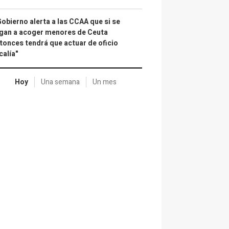
Gobierno alerta a las CCAA que si se
gan a acoger menores de Ceuta
tonces tendrá que actuar de oficio
calía"
Hoy
Una semana
Un mes