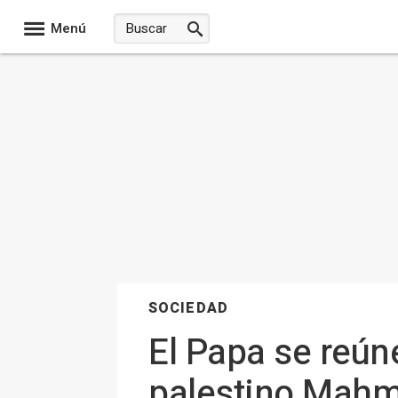
Menú
SOCIEDAD
El Papa se reún
palestino Mah