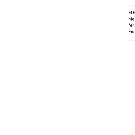
El 
nie
"en
Fis