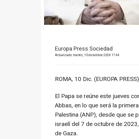
Europa Press Sociedad
Actualizado: martes, 10 diciembre 2024 17:44
ROMA, 10 Dic. (EUROPA PRESS)
El Papa se reúne este jueves co
Abbas, en lo que será la primera 
Palestina (ANP), desde que se pr
israelí del 7 de octubre de 202
de Gaza.