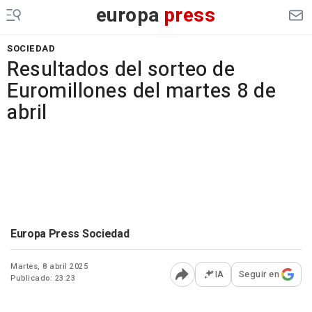
europa
press
SOCIEDAD
Resultados del sorteo de
Euromillones del martes 8 de
abril
Europa Press Sociedad
Martes, 8 abril 2025
IA
Seguir en
Publicado: 23:23
Abrir opciones para comp