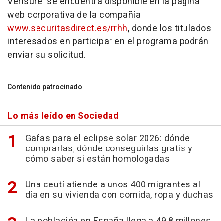
Verisure' se encuentra disponible en la página
web corporativa de la compañía
www.securitasdirect.es/rrhh
, donde los titulados
interesados en participar en el programa podrán
enviar su solicitud.
Contenido patrocinado
Lo más leído en Sociedad
Gafas para el eclipse solar 2026: dónde
comprarlas, dónde conseguirlas gratis y
cómo saber si están homologadas
Una ceutí atiende a unos 400 migrantes al
día en su vivienda con comida, ropa y duchas
La población en España llega a 49,8 millones