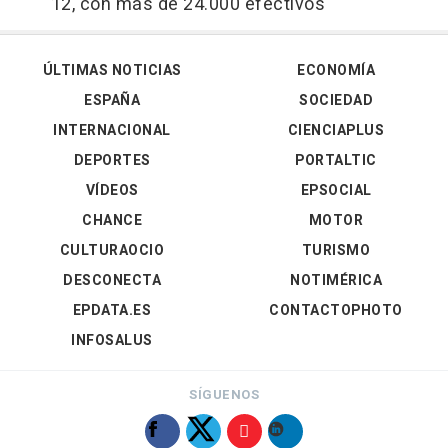
12, con más de 24.000 efectivos
ÚLTIMAS NOTICIAS
ECONOMÍA
ESPAÑA
SOCIEDAD
INTERNACIONAL
CIENCIAPLUS
DEPORTES
PORTALTIC
VÍDEOS
EPSOCIAL
CHANCE
MOTOR
CULTURAOCIO
TURISMO
DESCONECTA
NOTIMÉRICA
EPDATA.ES
CONTACTOPHOTO
INFOSALUS
SÍGUENOS