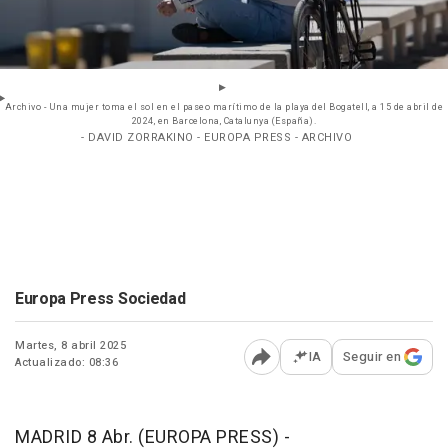
Archivo - Una mujer toma el sol en el paseo marítimo de la playa del Bogatell, a 15 de abril de
2024, en Barcelona, Catalunya (España).
- DAVID ZORRAKINO - EUROPA PRESS - ARCHIVO
Europa Press Sociedad
Martes, 8 abril 2025
IA
Seguir en
Actualizado: 08:36
Abrir opciones para comp
MADRID 8 Abr. (EUROPA PRESS) -