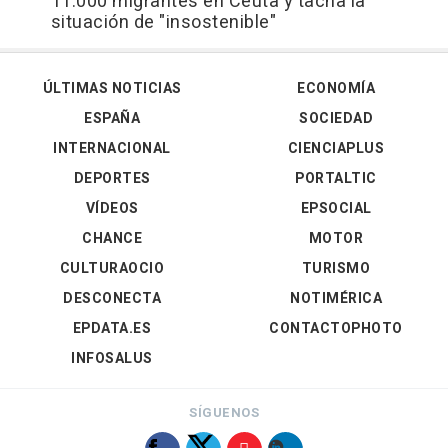
11.000 migrantes en Ceuta y tacha la
situación de "insostenible"
ÚLTIMAS NOTICIAS
ECONOMÍA
ESPAÑA
SOCIEDAD
INTERNACIONAL
CIENCIAPLUS
DEPORTES
PORTALTIC
VÍDEOS
EPSOCIAL
CHANCE
MOTOR
CULTURAOCIO
TURISMO
DESCONECTA
NOTIMÉRICA
EPDATA.ES
CONTACTOPHOTO
INFOSALUS
SÍGUENOS