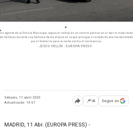
Un agente de la Policía Municipal regula el tráfico en un control policial en el barrio madrileño
de Vallecas durante una Semana Santa atípica en la que prosigue el estado de alarma decretado
por el Gobierno para la lucha contra el coronavirus.
- JESÚS HELLÍN - EUROPA PRESS
Sábado, 11 abril 2020
IA
Seguir en
Actualizado: 14:57
Abrir opciones para comp
MADRID, 11 Abr. (EUROPA PRESS) -