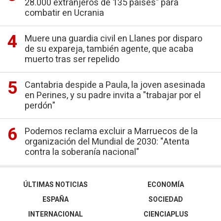
28.000 extranjeros de 135 países" para
combatir en Ucrania
Muere una guardia civil en Llanes por disparo
de su expareja, también agente, que acaba
muerto tras ser repelido
Cantabria despide a Paula, la joven asesinada
en Perines, y su padre invita a "trabajar por el
perdón"
Podemos reclama excluir a Marruecos de la
organización del Mundial de 2030: "Atenta
contra la soberanía nacional"
ÚLTIMAS NOTICIAS
ECONOMÍA
ESPAÑA
SOCIEDAD
INTERNACIONAL
CIENCIAPLUS