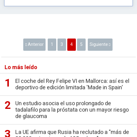
Anterior
1
3
4
5
Siguiente
Lo más leído
El coche del Rey Felipe VI en Mallorca: así es el
deportivo de edición limitada 'Made in Spain'
Un estudio asocia el uso prolongado de
tadalafilo para la próstata con un mayor riesgo
de glaucoma
La UE afirma que Rusia ha reclutado a "más de