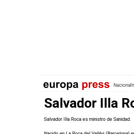
Nacional
I
Salvador Illa R
Salvador Illa Roca es ministro de Sanidad.
Nacido en La Roca del Vallès (Barcelona) en 