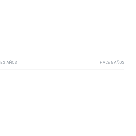
E 2 AÑOS
HACE 6 AÑOS