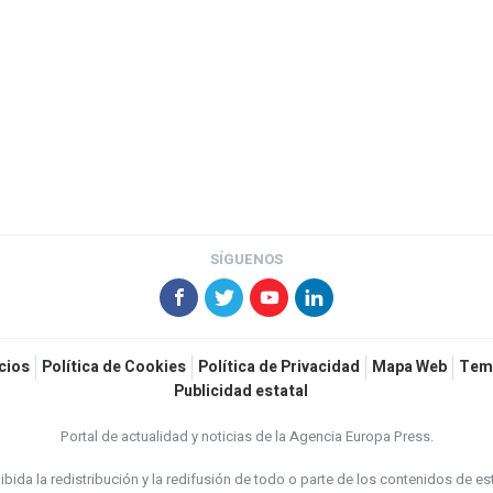
SÍGUENOS
cios
Política de Cookies
Política de Privacidad
Mapa Web
Tem
Publicidad estatal
Portal de actualidad y noticias de la Agencia Europa Press.
bida la redistribución y la redifusión de todo o parte de los contenidos de es