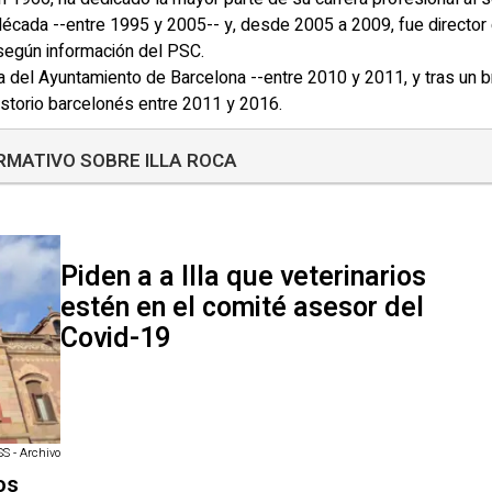
década --entre 1995 y 2005-- y, desde 2005 a 2009, fue director 
, según información del PSC.
del Ayuntamiento de Barcelona --entre 2010 y 2011, y tras un br
istorio barcelonés entre 2011 y 2016.
RMATIVO SOBRE ILLA ROCA
Piden a a Illa que veterinarios
estén en el comité asesor del
Covid-19
 - Archivo
os