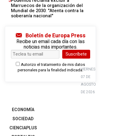
5
Podemos reclama excluir a
Marruecos de la organización del
Mundial de 2030: "Atenta contra la
soberanía nacional"
Boletín de Europa Press
Recibe un email cada día con las
noticias más importantes.
Suscríbete
Autorizo el tratamiento de mis datos
VIERNES
personales para la finalidad indicada.
07 DE
AGOSTO
DE 2026
ECONOMÍA
SOCIEDAD
CIENCIAPLUS