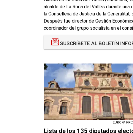
alcalde de La Roca del Vallès durante una 
la Conselleria de Justicia de la Generalitat
Después fue director de Gestión Económica 
coordinador del grupo socialista en el cons
SUSCRÍBETE AL BOLETÍN INFO
EUROPA PRESS
Lista de los 135 diputados elect