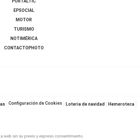
PORTALTIC
EPSOCIAL
MOTOR
TURISMO
NOTIMÉRICA
CONTACTOPHOTO
Configuración de Cookies
as
Loteria de navidad
Hemeroteca
ta web sin su previo y expreso consentimiento.