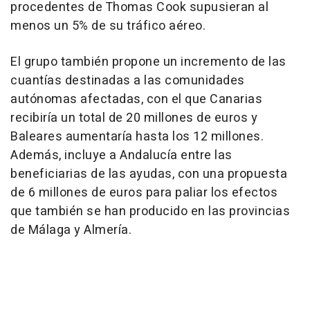
procedentes de Thomas Cook supusieran al
menos un 5% de su tráfico aéreo.
El grupo también propone un incremento de las
cuantías destinadas a las comunidades
autónomas afectadas, con el que Canarias
recibiría un total de 20 millones de euros y
Baleares aumentaría hasta los 12 millones.
Además, incluye a Andalucía entre las
beneficiarias de las ayudas, con una propuesta
de 6 millones de euros para paliar los efectos
que también se han producido en las provincias
de Málaga y Almería.