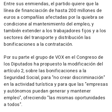
Entre sus enmiendas, el partido quiere que la
línea de financiación de hasta 200 millones de
euros a compañías afectadas por la quiebra se
condicione al mantenimiento del empleo, y
también extender a los trabajadores fijos y a los
sectores del transporte y distribución las
bonificaciones a la contratación.
Por su parte el grupo de VOX en el Congreso de
los Diputados ha propuesto la modificación del
artículo 2, sobre las bonificaciones a la
Seguridad Social, para "no crear discriminación"
en la actividad turística y para que las "empresas
y autónomos puedan generar y mantener
empleo", ofreciendo "las mismas oportunidades
a todos".