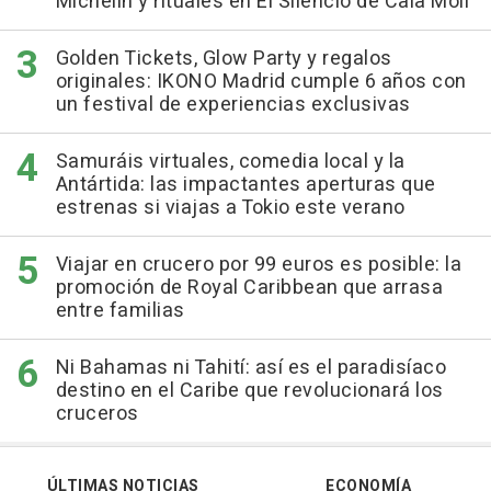
Michelin y rituales en El Silencio de Cala Molí
Golden Tickets, Glow Party y regalos
originales: IKONO Madrid cumple 6 años con
un festival de experiencias exclusivas
Samuráis virtuales, comedia local y la
Antártida: las impactantes aperturas que
estrenas si viajas a Tokio este verano
Viajar en crucero por 99 euros es posible: la
promoción de Royal Caribbean que arrasa
entre familias
Ni Bahamas ni Tahití: así es el paradisíaco
destino en el Caribe que revolucionará los
cruceros
ÚLTIMAS NOTICIAS
ECONOMÍA