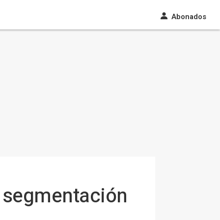
Abonados
n segmentación