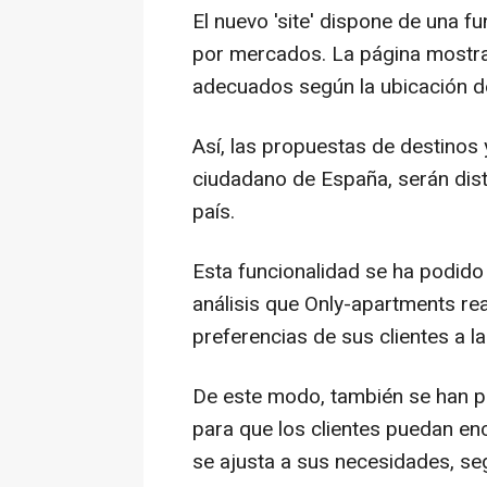
El nuevo 'site' dispone de una f
por mercados. La página mostra
adecuados según la ubicación de
Así, las propuestas de destinos
ciudadano de España, serán dist
país.
Esta funcionalidad se ha podido 
análisis que Only-apartments re
preferencias de sus clientes a l
De este modo, también se han po
para que los clientes puedan en
se ajusta a sus necesidades, se