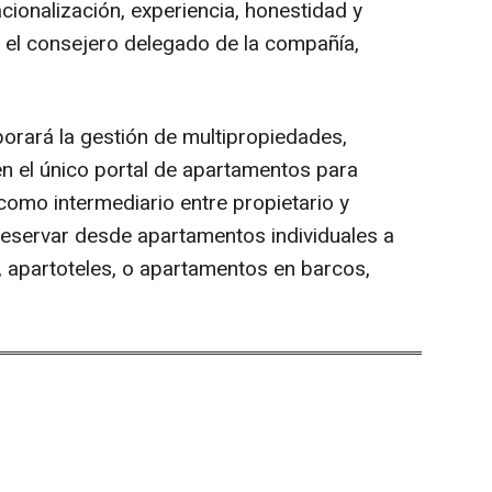
cionalización, experiencia, honestidad y
 el consejero delegado de la compañía,
orará la gestión de multipropiedades,
n el único portal de apartamentos para
como intermediario entre propietario y
e reservar desde apartamentos individuales a
s, apartoteles, o apartamentos en barcos,