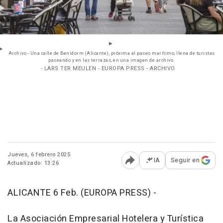
Archivo - Una calle de Benidorm (Alicante), próxima al paseo marítimo, llena de turistas
paseando y en las terrazas, en una imagen de archivo.
- LARS TER MEULEN - EUROPA PRESS - ARCHIVO
Jueves, 6 febrero 2025
IA
Seguir en
Actualizado: 13:26
Abrir opciones para comp
ALICANTE 6 Feb. (EUROPA PRESS) -
La Asociación Empresarial Hotelera y Turística