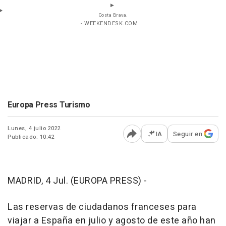
Costa Brava.
- WEEKENDESK.COM
Europa Press Turismo
Lunes, 4 julio 2022
IA
Seguir en
Publicado: 10:42
Abrir opciones para comp
MADRID, 4 Jul. (EUROPA PRESS) -
Las reservas de ciudadanos franceses para
viajar a España en julio y agosto de este año han