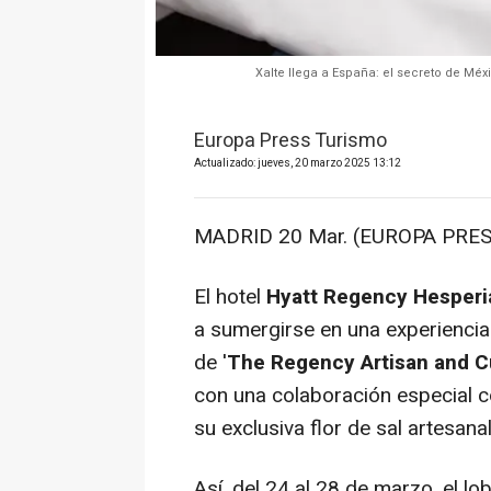
Xalte llega a España: el secreto de Mé
Europa Press Turismo
Actualizado: jueves, 20 marzo 2025 13:12
MADRID 20 Mar. (EUROPA PRES
El hotel
Hyatt Regency Hesperi
a sumergirse en una experiencia
de '
The Regency Artisan and Cu
con una colaboración especial 
su exclusiva flor de sal artesanal
Así, del 24 al 28 de marzo, el l