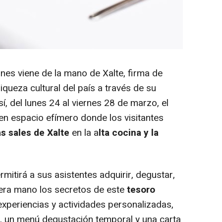
nes viene de la mano de Xalte, firma de
iqueza cultural del país a través de su
sí, del lunes 24 al viernes 28 de marzo, el
en espacio efímero donde los visitantes
as sales de Xalte
en la a
lta cocina y la
mitirá a sus asistentes adquirir, degustar,
era mano los secretos de este
tesoro
experiencias y actividades personalizadas,
es, un menú degustación temporal y una carta