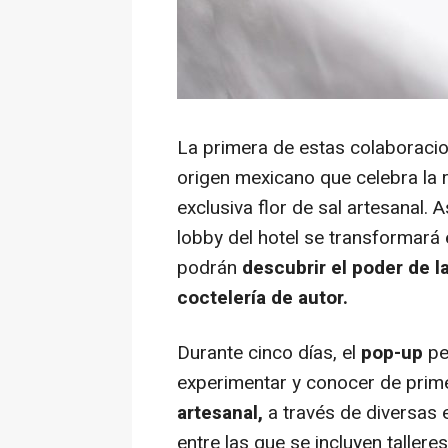
La primera de estas colaboracio
origen mexicano que celebra la r
exclusiva flor de sal artesanal. A
lobby del hotel se transformará 
podrán
descubrir el poder de l
coctelería de autor.
Durante cinco días, el
pop-up
per
experimentar y conocer de prim
artesanal,
a través de diversas 
entre las que se incluyen taller