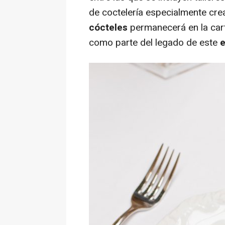
de coctelería especialmente cre
cócteles
permanecerá en la cart
como parte del legado de este
e