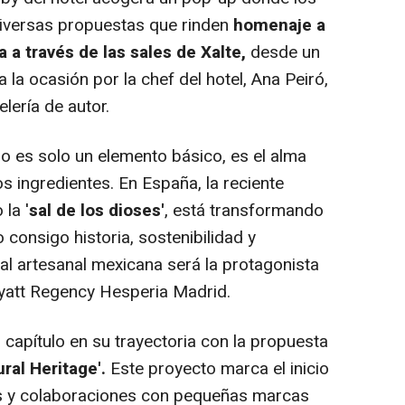
diversas propuestas que rinden
homenaje a
 a través de las sales de Xalte,
desde un
a ocasión por la chef del hotel, Ana Peiró,
elería de autor.
 no es solo un elemento básico, es el alma
os ingredientes. En España, la reciente
la '
sal de los dioses'
, está transformando
 consigo historia, sostenibilidad y
sal artesanal mexicana será la protagonista
Hyatt Regency Hesperia Madrid.
 capítulo en su trayectoria con la propuesta
ral Heritage'.
Este proyecto marca el inicio
res y colaboraciones con pequeñas marcas