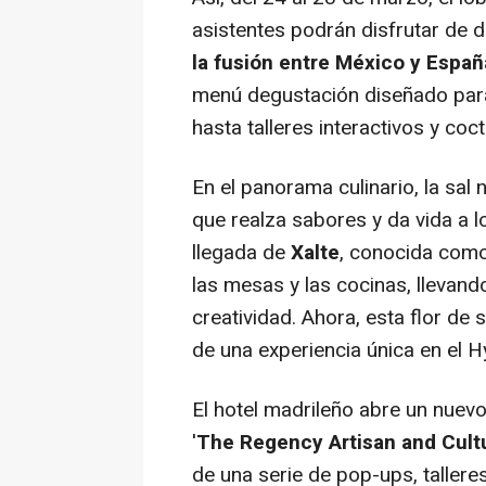
asistentes podrán disfrutar de 
la fusión entre México y España
menú degustación diseñado para l
hasta talleres interactivos y coct
En el panorama culinario, la sal
que realza sabores y da vida a l
llegada de
Xalte
, conocida como 
las mesas y las cocinas, llevando
creatividad. Ahora, esta flor de 
de una experiencia única en el 
El hotel madrileño abre un nuevo
'
The Regency Artisan and Cultu
de una serie de pop-ups, talle