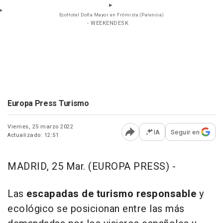
EcoHotel Doña Mayor en Frómista (Palencia)
- WEEKENDESK
Europa Press Turismo
Viernes, 25 marzo 2022
IA
Seguir en
Actualizado: 12:51
Abrir opciones para comp
MADRID, 25 Mar. (EUROPA PRESS) -
Las
escapadas de turismo responsable
y
ecológico se posicionan entre las más