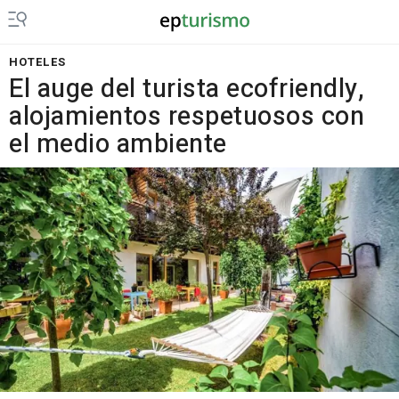
HOTELES
El auge del turista ecofriendly,
alojamientos respetuosos con
el medio ambiente