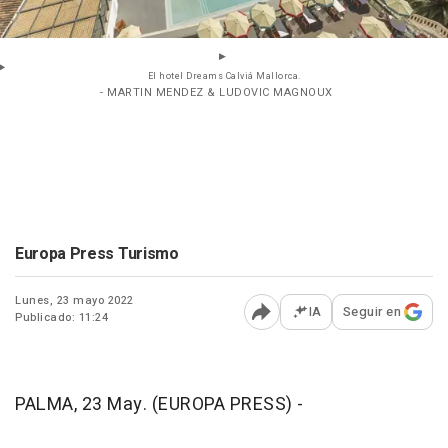
El hotel Dreams Calviá Mallorca.
- MARTIN MENDEZ & LUDOVIC MAGNOUX
Europa Press Turismo
Lunes, 23 mayo 2022
IA
Seguir en
Publicado: 11:24
Abrir opciones para comp
PALMA, 23 May. (EUROPA PRESS) -