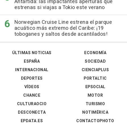
Antártida: las impactantes aperturas que
estrenas si viajas a Tokio este verano
Norwegian Cruise Line estrena el parque
acuático más extremo del Caribe: ¡19
toboganes y saltos desde acantilados!
ÚLTIMAS NOTICIAS
ECONOMÍA
ESPAÑA
SOCIEDAD
INTERNACIONAL
CIENCIAPLUS
DEPORTES
PORTALTIC
VÍDEOS
EPSOCIAL
CHANCE
MOTOR
CULTURAOCIO
TURISMO
DESCONECTA
NOTIMÉRICA
EPDATA.ES
CONTACTOPHOTO