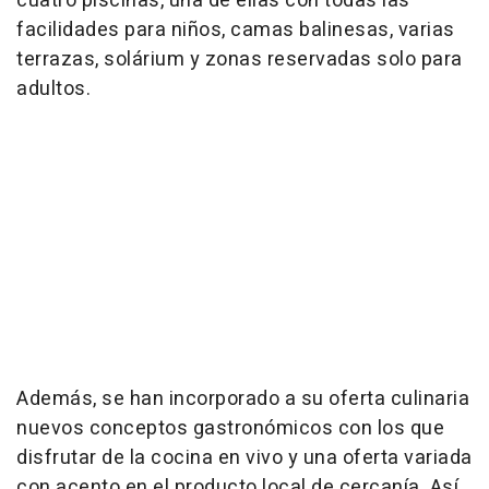
cuatro piscinas, una de ellas con todas las
facilidades para niños, camas balinesas, varias
terrazas, solárium y zonas reservadas solo para
adultos.
Además, se han incorporado a su oferta culinaria
nuevos conceptos gastronómicos con los que
disfrutar de la cocina en vivo y una oferta variada
con acento en el producto local de cercanía. Así,