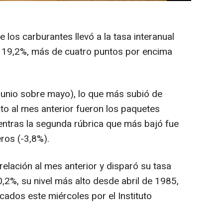
 los carburantes llevó a la tasa interanual
l 19,2%, más de cuatro puntos por encima
(junio sobre mayo), lo que más subió de
to al mes anterior fueron los paquetes
ientras la segunda rúbrica que más bajó fue
ros (-3,8%).
relación al mes anterior y disparó su tasa
0,2%, su nivel más alto desde abril de 1985,
icados este miércoles por el Instituto