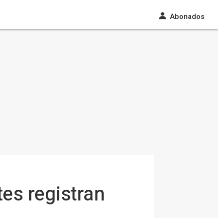
Abonados
tes registran