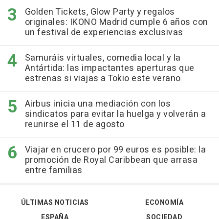
Golden Tickets, Glow Party y regalos
originales: IKONO Madrid cumple 6 años con
un festival de experiencias exclusivas
Samuráis virtuales, comedia local y la
Antártida: las impactantes aperturas que
estrenas si viajas a Tokio este verano
Airbus inicia una mediación con los
sindicatos para evitar la huelga y volverán a
reunirse el 11 de agosto
Viajar en crucero por 99 euros es posible: la
promoción de Royal Caribbean que arrasa
entre familias
ÚLTIMAS NOTICIAS
ECONOMÍA
ESPAÑA
SOCIEDAD