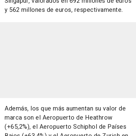
Singapur, valorados en 692 millones de euros
y 562 millones de euros, respectivamente.
Además, los que más aumentan su valor de
marca son el Aeropuerto de Heathrow
(+65,2%), el Aeropuerto Schiphol de Países
Bajos (+63,4%) y el Aeropuerto de Zurich en