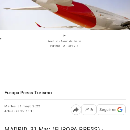
Archivo - Avión de Iberia.
- IBERIA - ARCHIVO
Europa Press Turismo
Martes, 31 mayo 2022
IA
Seguir en
Actualizado: 15:15
Abrir opciones para comp
MADRID, 31 May. (EUROPA PRESS) -