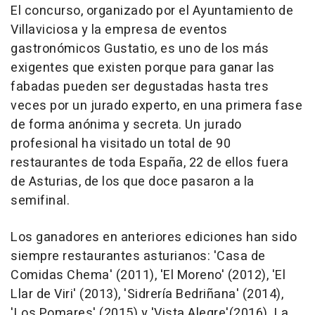
El concurso, organizado por el Ayuntamiento de
Villaviciosa y la empresa de eventos
gastronómicos Gustatio, es uno de los más
exigentes que existen porque para ganar las
fabadas pueden ser degustadas hasta tres
veces por un jurado experto, en una primera fase
de forma anónima y secreta. Un jurado
profesional ha visitado un total de 90
restaurantes de toda España, 22 de ellos fuera
de Asturias, de los que doce pasaron a la
semifinal.
Los ganadores en anteriores ediciones han sido
siempre restaurantes asturianos: 'Casa de
Comidas Chema' (2011), 'El Moreno' (2012), 'El
Llar de Viri' (2013), 'Sidrería Bedriñana' (2014),
'Los Pomares' (2015) y 'Vista Alegre'(2016). La