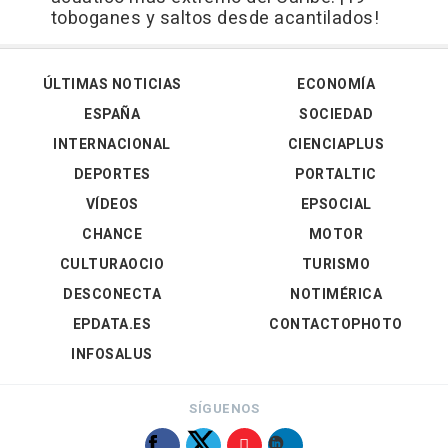
toboganes y saltos desde acantilados!
ÚLTIMAS NOTICIAS
ECONOMÍA
ESPAÑA
SOCIEDAD
INTERNACIONAL
CIENCIAPLUS
DEPORTES
PORTALTIC
VÍDEOS
EPSOCIAL
CHANCE
MOTOR
CULTURAOCIO
TURISMO
DESCONECTA
NOTIMÉRICA
EPDATA.ES
CONTACTOPHOTO
INFOSALUS
SÍGUENOS