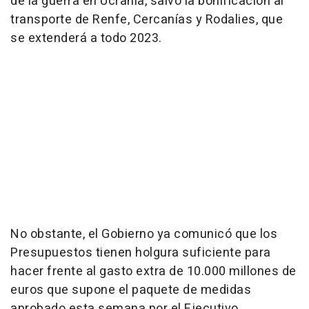
de la guerra en Ucrania, salvo la bonificación al
transporte de Renfe, Cercanías y Rodalies, que
se extenderá a todo 2023.
No obstante, el Gobierno ya comunicó que los
Presupuestos tienen holgura suficiente para
hacer frente al gasto extra de 10.000 millones de
euros que supone el paquete de medidas
aprobado esta semana por el Ejecutivo.