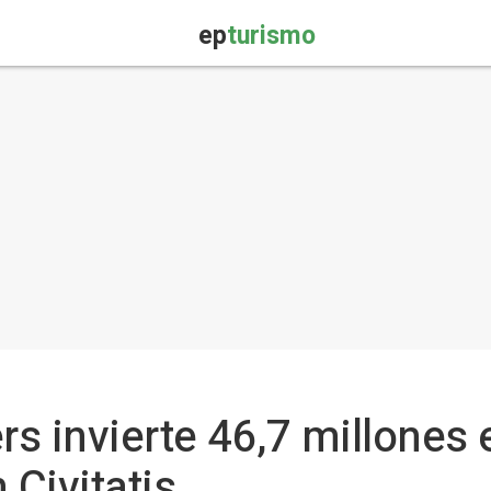
ep
turismo
rs invierte 46,7 millones 
 Civitatis