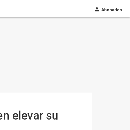
Abonados
en elevar su