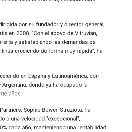
rigida por su fundador y director general,
atis en 2008. "Con el apoyo de Vitruvian,
ferta y satisfaciendo las demandas de
ntinúa creciendo de forma muy rápida", ha
creciendo en España y Latinoamérica, con
 y Argentina, donde ya ha ocupado la
nte años.
n Partners, Sophie Bower-Straziota, ha
do a una velocidad "excepcional",
0% cada año, manteniendo una rentabilidad