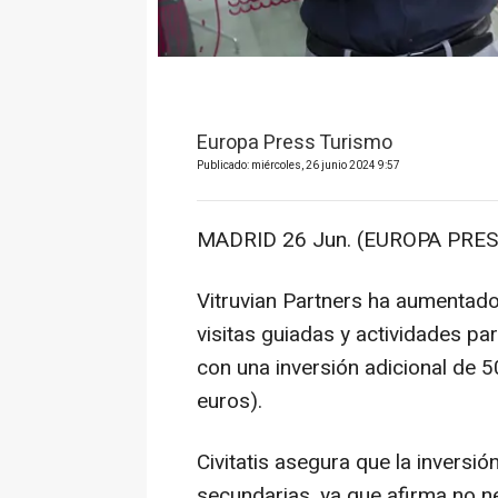
Europa Press Turismo
Publicado: miércoles, 26 junio 2024 9:57
MADRID 26 Jun. (EUROPA PRES
Vitruvian Partners ha aumentado 
visitas guiadas y actividades pa
con una inversión adicional de 5
euros).
Civitatis asegura que la inversió
secundarias, ya que afirma no ne