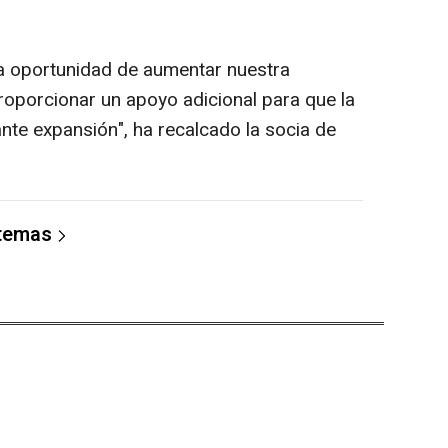
a oportunidad de aumentar nuestra
roporcionar un apoyo adicional para que la
te expansión", ha recalcado la socia de
 temas