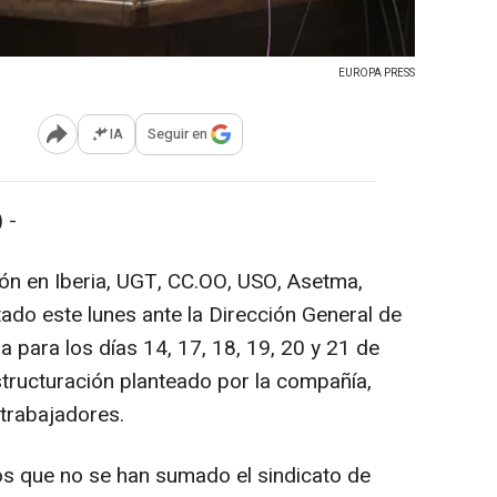
EUROPA PRESS
IA
Seguir en
Abrir opciones para compartir
 -
ón en Iberia, UGT, CC.OO, USO, Asetma,
ado este lunes ante la Dirección General de
 para los días 14, 17, 18, 19, 20 y 21 de
structuración planteado por la compañía,
 trabajadores.
os que no se han sumado el sindicato de