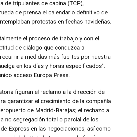
vla de tripulantes de cabina (TCP),
ueda de prensa el calendario definitivo de
ontemplaban protestas en fechas navideñas.
talmente el proceso de trabajo y con el
ctitud de diálogo que conduzca a
 recurrir a medidas más fuertes por nuestra
huelga en los días y horas especificados",
tenido acceso Europa Press.
toria figuran el reclamo a la dirección de
para garantizar el crecimiento de la compañía
l aeropuerto de Madrid-Barajas; el rechazo a
 la no segregación total o parcial de los
n de Express en las negociaciones, así como