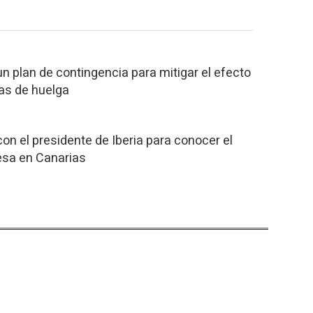
un plan de contingencia para mitigar el efecto
das de huelga
con el presidente de Iberia para conocer el
esa en Canarias