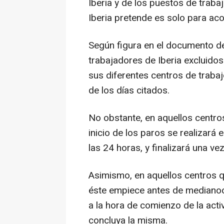
Iberia y de los puestos de traba
Iberia pretende es solo para ac
Según figura en el documento de
trabajadores de Iberia excluidos
sus diferentes centros de trabaj
de los días citados.
No obstante, en aquellos centros
inicio de los paros se realizará 
las 24 horas, y finalizará una ve
Asimismo, en aquellos centros q
éste empiece antes de medianoche
a la hora de comienzo de la activ
concluya la misma.