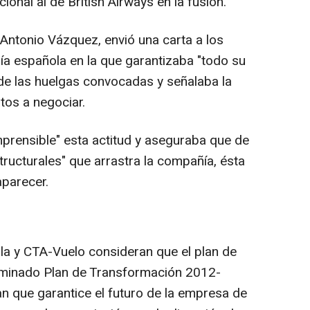
onal al de British Airways en la fusión.
, Antonio Vázquez, envió una carta a los
ía española en la que garantizaba "todo su
de las huelgas convocadas y señalaba la
tos a negociar.
omprensible" esta actitud y aseguraba que de
ructurales" que arrastra la compañía, ésta
aparecer.
la y CTA-Vuelo consideran que el plan de
nominado Plan de Transformación 2012-
n que garantice el futuro de la empresa de