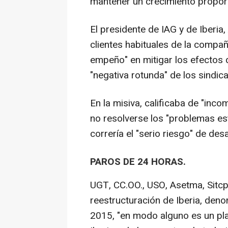
mantener un crecimiento proporci
El presidente de IAG y de Iberia
clientes habituales de la compañ
empeño" en mitigar los efectos 
"negativa rotunda" de los sindica
En la misiva, calificaba de "inc
no resolverse los "problemas est
correría el "serio riesgo" de des
PAROS DE 24 HORAS.
UGT, CC.OO., USO, Asetma, Sitcp
reestructuración de Iberia, de
2015, "en modo alguno es un pla