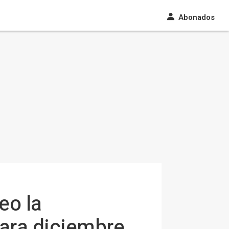
Abonados
eo la
para diciembre