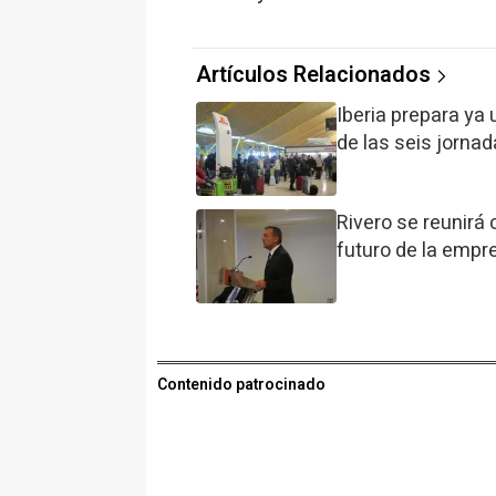
Artículos Relacionados
Iberia prepara ya 
de las seis jorna
Rivero se reunirá 
futuro de la empr
Contenido patrocinado