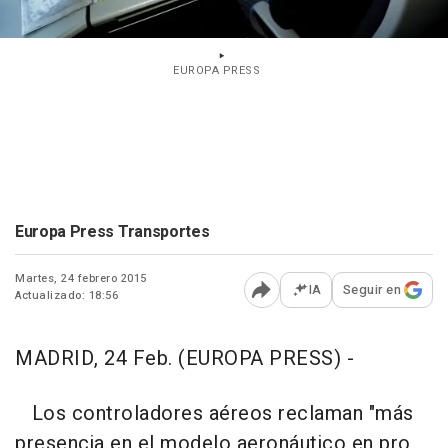
EUROPA PRESS
Europa Press Transportes
Martes, 24 febrero 2015
IA
Seguir en
Actualizado: 18:56
Abrir opciones para comp
MADRID, 24 Feb. (EUROPA PRESS) -
Los controladores aéreos reclaman "más
presencia en el modelo aeronáutico en pro