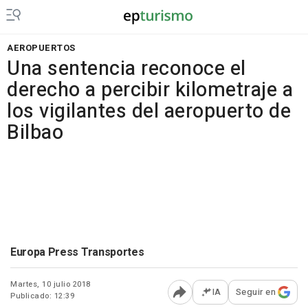
AEROPUERTOS
Una sentencia reconoce el
derecho a percibir kilometraje a
los vigilantes del aeropuerto de
Bilbao
Europa Press Transportes
Martes, 10 julio 2018
IA
Seguir en
Publicado: 12:39
Abrir opciones para comp