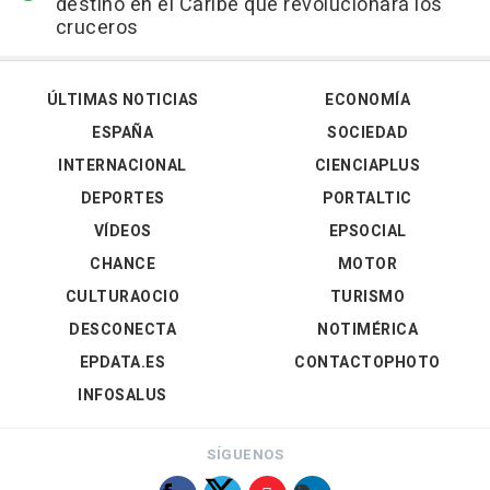
destino en el Caribe que revolucionará los
cruceros
ÚLTIMAS NOTICIAS
ECONOMÍA
ESPAÑA
SOCIEDAD
INTERNACIONAL
CIENCIAPLUS
DEPORTES
PORTALTIC
VÍDEOS
EPSOCIAL
CHANCE
MOTOR
CULTURAOCIO
TURISMO
DESCONECTA
NOTIMÉRICA
EPDATA.ES
CONTACTOPHOTO
INFOSALUS
SÍGUENOS