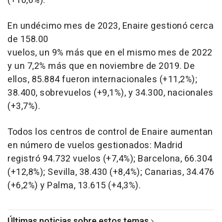
(+10,6%).
En undécimo mes de 2023, Enaire gestionó cerca
de 158.00
vuelos, un 9% más que en el mismo mes de 2022
y un 7,2% más que en noviembre de 2019. De
ellos, 85.884 fueron internacionales (+11,2%);
38.400, sobrevuelos (+9,1%), y 34.300, nacionales
(+3,7%).
Todos los centros de control de Enaire aumentan
en número de vuelos gestionados: Madrid
registró 94.732 vuelos (+7,4%); Barcelona, 66.304
(+12,8%); Sevilla, 38.430 (+8,4%); Canarias, 34.476
(+6,2%) y Palma, 13.615 (+4,3%).
Últimas noticias sobre estos temas