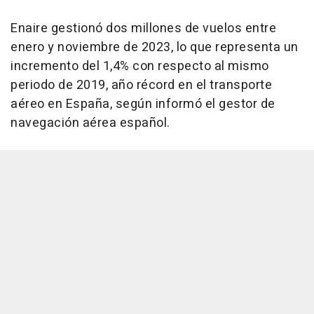
Enaire gestionó dos millones de vuelos entre
enero y noviembre de 2023, lo que representa un
incremento del 1,4% con respecto al mismo
periodo de 2019, año récord en el transporte
aéreo en España, según informó el gestor de
navegación aérea español.