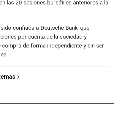
n las 20 sesiones bursátiles anteriores a la
 sido confiada a Deutsche Bank, que
cciones por cuenta de la sociedad y
e compra de forma independiente y sin ser
rea.
 temas