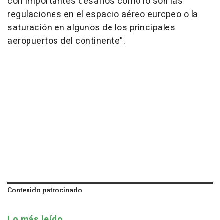
con importantes desafíos como lo son las
regulaciones en el espacio aéreo europeo o la
saturación en algunos de los principales
aeropuertos del continente".
Contenido patrocinado
Lo más leído