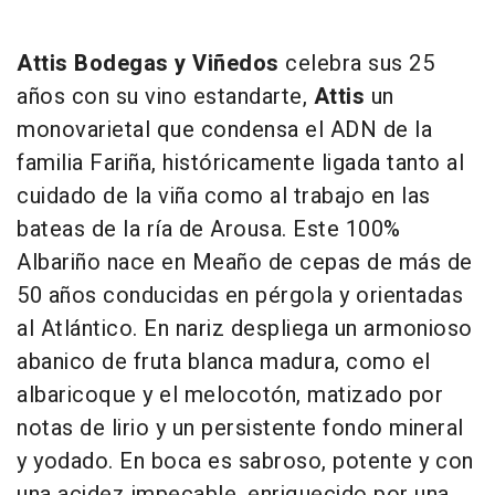
Attis Bodegas y Viñedos
celebra sus 25
años con su vino estandarte,
Attis
un
monovarietal que condensa el ADN de la
familia Fariña, históricamente ligada tanto al
cuidado de la viña como al trabajo en las
bateas de la ría de Arousa. Este 100%
Albariño nace en Meaño de cepas de más de
50 años conducidas en pérgola y orientadas
al Atlántico. En nariz despliega un armonioso
abanico de fruta blanca madura, como el
albaricoque y el melocotón, matizado por
notas de lirio y un persistente fondo mineral
y yodado. En boca es sabroso, potente y con
una acidez impecable, enriquecido por una