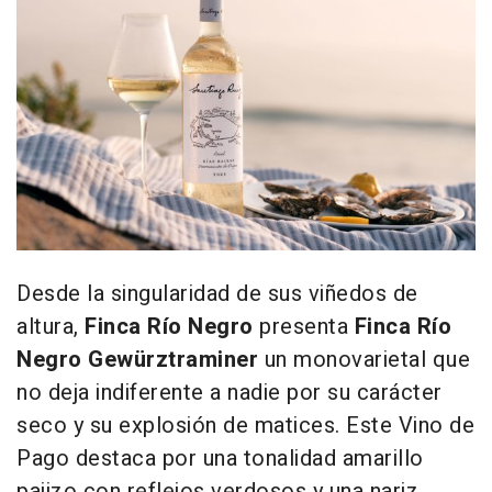
Desde la singularidad de sus viñedos de
altura,
Finca Río Negro
presenta
Finca Río
Negro Gewürztraminer
un monovarietal que
no deja indiferente a nadie por su carácter
seco y su explosión de matices. Este Vino de
Pago destaca por una tonalidad amarillo
pajizo con reflejos verdosos y una nariz