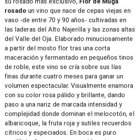
su rosado más exclusivo,
Flor de Muga
rosado
un vino que nace de cepas viejas en
vaso -de entre 70 y 90 años- cultivadas en
las laderas del Alto Najerilla y las zonas altas
del Valle del Oja. Elaborado minuciosamente
a partir del mosto flor tras una corta
maceración y fermentado en pequeños tinos
de roble, este vino se cría sobre sus lías
finas durante cuatro meses para ganar un
volumen espectacular. Visualmente enamora
con su color rosa pálido y brillante, dando
paso a una nariz de marcada intensidad y
complejidad donde dominan el melocotón, el
albaricoque, la fruta roja y sutiles recuerdos
cítricos y especiados. En boca es puro