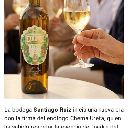
La bodega
Santiago Ruiz
inicia una nueva era
con la firma del enólogo Chema Ureta, quien
ha sabido respetar la esencia del 'padre del