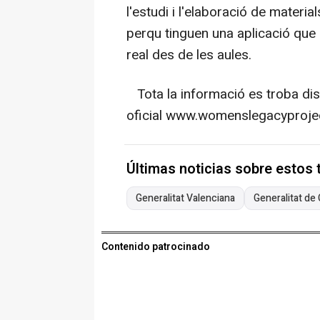
l'estudi i l'elaboració de materi
perqu tinguen una aplicació que p
real des de les aules.
Tota la informació es troba dis
oficial www.womenslegacyprojec
Últimas noticias sobre estos
Generalitat Valenciana
Generalitat de
Contenido patrocinado