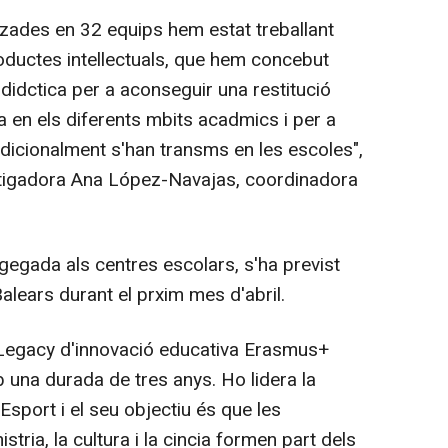
des en 32 equips hem estat treballant
ductes intellectuals, que hem concebut
didctica per a aconseguir una restitució
a en els diferents mbits acadmics i per a
dicionalment s'han transms en les escoles",
stigadora Ana López-Navajas, coordinadora
gegada als centres escolars, s'ha previst
Balears durant el prxim mes d'abril.
egacy d'innovació educativa Erasmus+
 una durada de tres anys. Ho lidera la
 Esport i el seu objectiu és que les
stria, la cultura i la cincia formen part dels