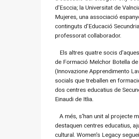
d'Esccia; la Universitat de Valnci
Mujeres, una associació espanyol
continguts d'Educació Secundria 
professorat collaborador.
Els altres quatre socis d'aques
de Formació Melchor Botella de l
(Innovazione Apprendimento Lavo
socials que treballen en formaci
dos centres educatius de Secundri
Einaudi de Itlia.
A més, s'han unit al projecte mé
destaquen centres educatius, aju
cultural. Women's Legacy segueix