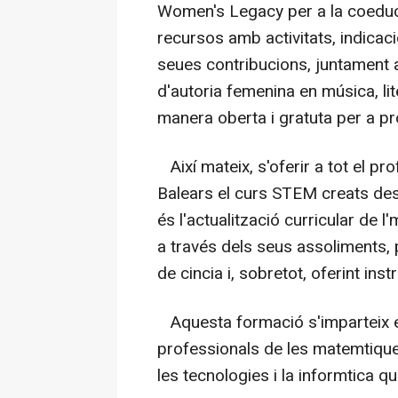
Women's Legacy per a la coeduca
recursos amb activitats, indicac
seues contribucions, juntament 
d'autoria femenina en música, lit
manera oberta i gratuta per a pr
Així mateix, s'oferir a tot el pr
Balears el curs STEM creats de
és l'actualització curricular de l
a través dels seus assoliments,
de cincia i, sobretot, oferint ins
Aquesta formació s'imparteix en
professionals de les matemtiques, 
les tecnologies i la informtica q