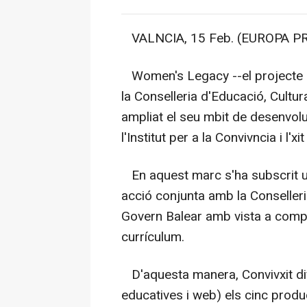
VALNCIA, 15 Feb. (EUROPA PR
Women's Legacy --el projecte d
la Conselleria d'Educació, Cultur
ampliat el seu mbit de desenvolu
l'Institut per a la Convivncia i l'xi
En aquest marc s'ha subscrit u
acció conjunta amb la Conseller
Govern Balear amb vista a compl
currículum.
D'aquesta manera, Convivxit di
educatives i web) els cinc produc