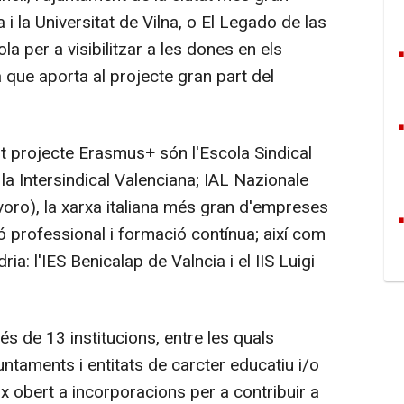
a i la Universitat de Vilna, o El Legado de las
a per a visibilitzar a les dones en els
que aporta al projecte gran part del
t projecte Erasmus+ són l'Escola Sindical
a Intersindical Valenciana; IAL Nazionale
ro), la xarxa italiana més gran d'empreses
ó professional i formació contínua; així com
a: l'IES Benicalap de Valncia i el IIS Luigi
s de 13 institucions, entre les quals
ntaments i entitats de carcter educatiu i/o
 obert a incorporacions per a contribuir a