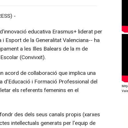
ESS) -
'innovació educativa Erasmus+ liderat per
a i Esport de la Generalitat Valenciana-- ha
pament a les Illes Balears de la m de
t Escolar (Convivxit).
n acord de collaboració que implica una
ia d'Educació i Formació Professional del
Mit
etar els referents femenins en el
Val
fondr des dels seus canals propis (xarxes
tes intellectuals generats per l'equip de