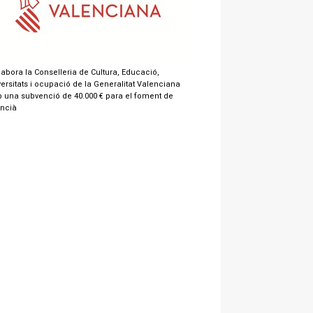
labora la Conselleria de Cultura, Educació,
ersitats i ocupació de la Generalitat Valenciana
 una subvenció de 40.000 € para el foment de
encià