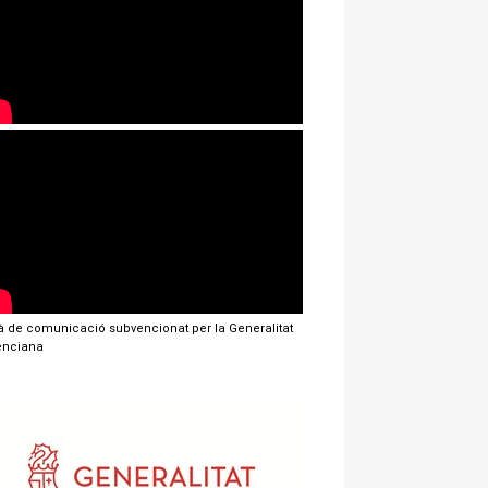
jà de comunicació subvencionat per la Generalitat
enciana