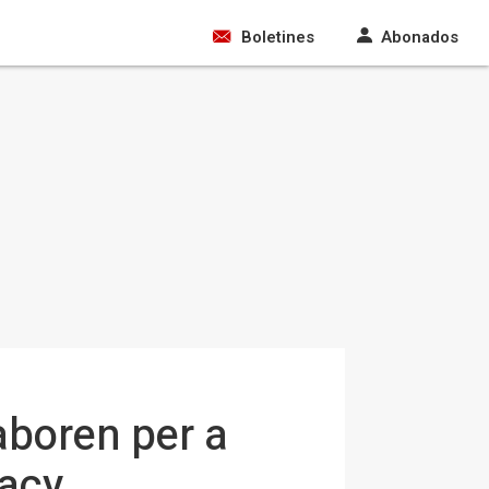
Boletines
Abonados
aboren per a
gacy