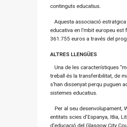
continguts educatius.
Aquesta associació estratgica 
educativa en l'mbit europeu est
361.755 euros a través del pr
ALTRES LLENGÜES
Una de les característiques "mé
treball és la transferibilitat, de
s'han dissenyat perqu puguen ada
sistemes educatius.
Per al seu desenvolupament, 
entitats scies d'Espanya, Itlia, Li
d'educació del Glasgow City Coun