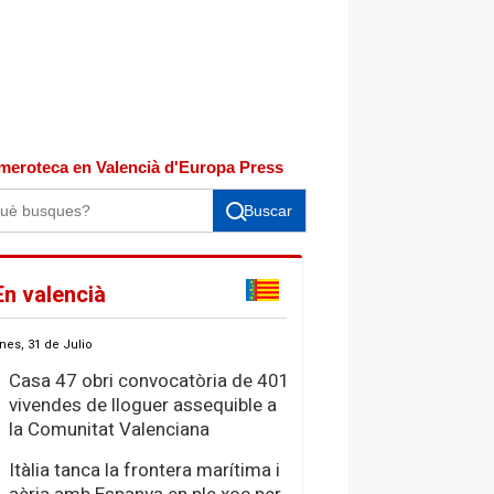
meroteca en Valencià d'Europa Press
Buscar
En valencià
nes, 31 de Julio
Casa 47 obri convocatòria de 401
vivendes de lloguer assequible a
la Comunitat Valenciana
Itàlia tanca la frontera marítima i