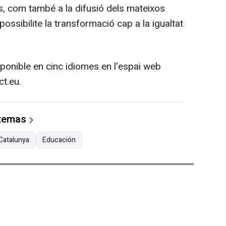
als, com també a la difusió dels mateixos
ossibilite la transformació cap a la igualtat
ponible en cinc idiomes en l'espai web
t.eu.
 temas
 Catalunya
Educación