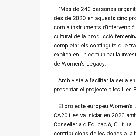
"Més de 240 persones organitza
des de 2020 en aquests cinc pro
com a instruments d'intervenció 
cultural de la producció femenin
completar els continguts que tra
explica en un comunicat la inve
de Women's Legacy.
Amb vista a facilitar la seua en
presentar el projecte a les Illes 
El projecte europeu Women's L
CA201 es va iniciar en 2020 amb
Conselleria d'Educació, Cultura i
contribucions de les dones a la hi