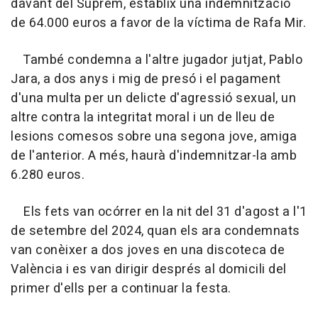
davant del Suprem, establix una indemnització
de 64.000 euros a favor de la víctima de Rafa Mir.
També condemna a l'altre jugador jutjat, Pablo
Jara, a dos anys i mig de presó i el pagament
d'una multa per un delicte d'agressió sexual, un
altre contra la integritat moral i un de lleu de
lesions comesos sobre una segona jove, amiga
de l'anterior. A més, haurà d'indemnitzar-la amb
6.280 euros.
Els fets van ocórrer en la nit del 31 d'agost a l'1
de setembre del 2024, quan els ara condemnats
van conèixer a dos joves en una discoteca de
València i es van dirigir després al domicili del
primer d'ells per a continuar la festa.