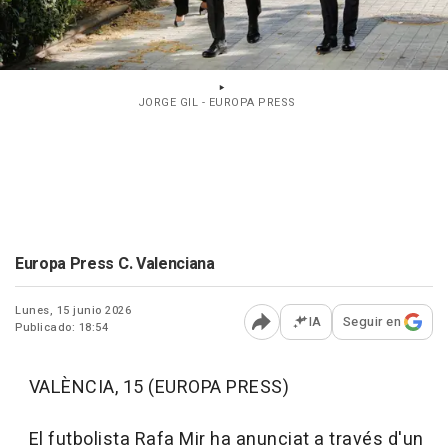
JORGE GIL - EUROPA PRESS
Europa Press C. Valenciana
Lunes, 15 junio 2026
IA
Seguir en
Publicado: 18:54
Abrir opciones para comp
VALÈNCIA, 15 (EUROPA PRESS)
El futbolista Rafa Mir ha anunciat a través d'un