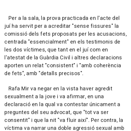
Per a la sala, la prova practicada en l'acte del
juí ha servit per a acreditar "sense fissures" la
comissió dels fets proposats per les acusacions,
centrada "essencialment" en els testimonis de
les dos víctimes, que tant en el juí com en
l'atestat de la Guàrdia Civil i altres declaracions
aporten un relat "consistent" i "amb coherència
de fets", amb "detalls precisos".
Rafa Mir va negar en la vista haver agredit
sexualment a la jove i va afirmar, en una
declaració en la qual va contestar únicament a
preguntes del seu advocat, que "tot va ser
consentit" i que la nit "va fluir així". Per contra, la
víctima va narrar una doble agressió sexual amb