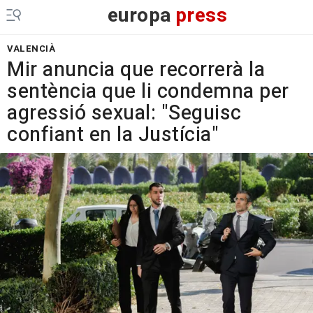
europa
press
VALENCIÀ
Mir anuncia que recorrerà la
sentència que li condemna per
agressió sexual: "Seguisc
confiant en la Justícia"