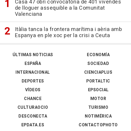
Casa 47 obri convocatòria de 401 vivendes
de lloguer assequible a la Comunitat
Valenciana
Itàlia tanca la frontera marítima i aèria amb
Espanya en ple xoc per la crisi a Ceuta
ÚLTIMAS NOTICIAS
ECONOMÍA
ESPAÑA
SOCIEDAD
INTERNACIONAL
CIENCIAPLUS
DEPORTES
PORTALTIC
VÍDEOS
EPSOCIAL
CHANCE
MOTOR
CULTURAOCIO
TURISMO
DESCONECTA
NOTIMÉRICA
EPDATA.ES
CONTACTOPHOTO