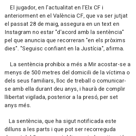
El jugador, en l'actualitat en l'Elx CF i
anteriorment en el València CF, que va ser jutjat
el passat 28 de maig, assegura en un text en
Instagram no estar "d'acord amb la sentència"
pel que anuncia que recorreran "en els pròxims
dies". "Seguisc confiant en la Justícia", afirma.
La sentència prohibix a més a Mir acostar-se a
menys de 500 metres del domicili de la víctima o
dels seus familiars, lloc de treball o comunicar-
se amb ella durant deu anys, i haurà de complir
llibertat vigilada, posterior a la presó, per set
anys més.
La sentència, que ha sigut notificada este
dilluns a les parts i que pot ser recorreguda