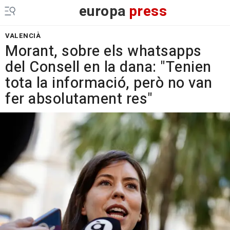
europa
press
VALENCIÀ
Morant, sobre els whatsapps
del Consell en la dana: "Tenien
tota la informació, però no van
fer absolutament res"