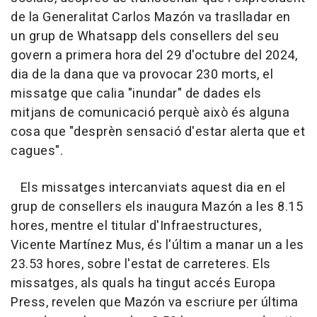
de la Generalitat Carlos Mazón va traslladar en
un grup de Whatsapp dels consellers del seu
govern a primera hora del 29 d'octubre del 2024,
dia de la dana que va provocar 230 morts, el
missatge que calia "inundar" de dades els
mitjans de comunicació perquè això és alguna
cosa que "desprèn sensació d'estar alerta que et
cagues".
Els missatges intercanviats aquest dia en el
grup de consellers els inaugura Mazón a les 8.15
hores, mentre el titular d'Infraestructures,
Vicente Martínez Mus, és l'últim a manar un a les
23.53 hores, sobre l'estat de carreteres. Els
missatges, als quals ha tingut accés Europa
Press, revelen que Mazón va escriure per última