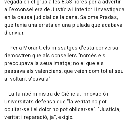
vegada en el grup a les 8.53 hores per a advertir
a l'exconsellera de Justícia i Interior i investigada
en la causa judicial de la dana, Salomé Pradas,
que tenia una errata en una piulada que acabava
d'enviar.
Per a Morant, els missatges d'esta conversa
demostren que als consellers "només els
preocupava la seua imatge; no el que els
passava als valencians, que veien com tot al seu
al voltant s'esvaïa".
La també ministra de Ciència, Innovació i
Universitats defensa que "la veritat no pot
ocultar-se i el dolor no pot oblidar-se". "Justícia,
veritat i reparació, ja", exigix.