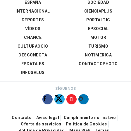
ESPAÑA
SOCIEDAD
INTERNACIONAL
CIENCIAPLUS
DEPORTES
PORTALTIC
VÍDEOS
EPSOCIAL
CHANCE
MOTOR
CULTURAOCIO
TURISMO
DESCONECTA
NOTIMÉRICA
EPDATA.ES
CONTACTOPHOTO
INFOSALUS
SÍGUENOS
Contacto
Aviso legal
Cumplimiento normativo
Oferta de servicios
Política de Cookies
Política de Privacidad
Mapa Web
Temas