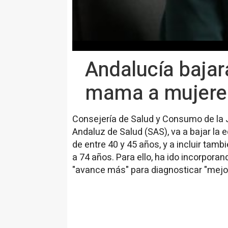
Andalucía bajar
mama a mujeres
Consejería de Salud y Consumo de la J
Andaluz de Salud (SAS), va a bajar la
de entre 40 y 45 años, y a incluir tam
a 74 años. Para ello, ha ido incorpo
"avance más" para diagnosticar "mejo