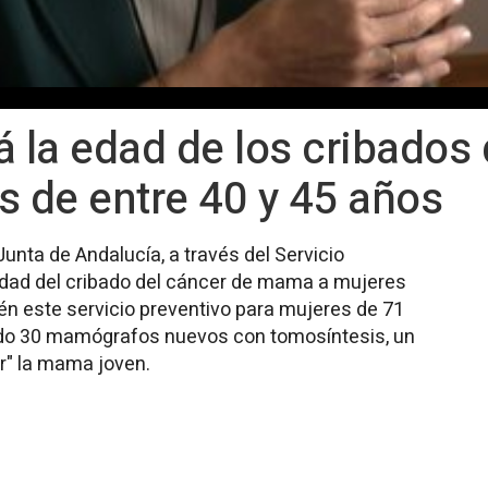
á la edad de los cribados
 de entre 40 y 45 años
unta de Andalucía, a través del Servicio
 edad del cribado del cáncer de mama a mujeres
bién este servicio preventivo para mujeres de 71
rando 30 mamógrafos nuevos con tomosíntesis, un
r" la mama joven.