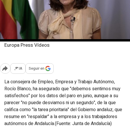
Europa Press Vídeos
Miércoles, 2 julio 2025
Publicado: 12:39
IA
Seguir en
Abrir opciones para compartir
La consejera de Empleo, Empresa y Trabajo Autónomo,
Rocío Blanco, ha asegurado que "debemos sentirnos muy
satisfechos" por los datos del paro en junio, aunque a su
parecer "no puede desviarnos ni un segundo", de la que
califica como "la tarea prioritaria" del Gobierno andaluz, que
resume en "respaldar" a la empresa y a los trabajadores
autónomos de Andalucía.(Fuente: Junta de Andalucía)