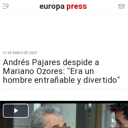
europa
press
21 DE MAYO DE 2025
Andrés Pajares despide a
Mariano Ozores: "Era un
hombre entrañable y divertido"
Cargando el vídeo...