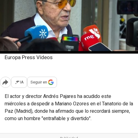
Europa Press Vídeos
Miércoles, 21 mayo 2025
Publicado: 19:40
IA
Seguir en
Abrir opciones para compartir
El actor y director Andrés Pajares ha acudido este
miércoles a despedir a Mariano Ozores en el Tanatorio de la
Paz (Madrid), donde ha afirmado que lo recordará siempre,
como un hombre "entrañable y divertido".