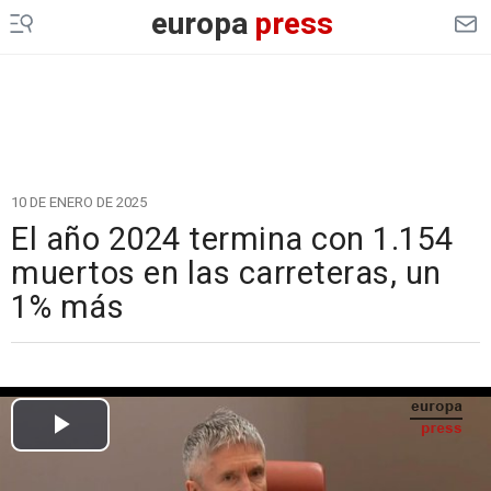
europa
press
10 DE ENERO DE 2025
El año 2024 termina con 1.154
muertos en las carreteras, un
1% más
Cargando el vídeo...