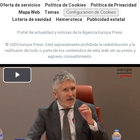
Oferta de servicios
Política de Cookies
Política de Privacidad
Mapa Web
Temas
Configuración de Cookies
Loteria de navidad
Hemeroteca
Publicidad estatal
Portal de actualidad y noticias de la Agencia Europa Press.
© 2026 Europa Press.
Está expresamente prohibida la redistribución y la
redifusión de todo o parte de los contenidos de esta web sin su previo y
expreso consentimiento.