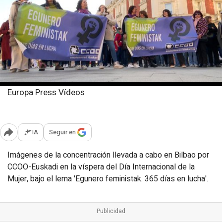
Europa Press Vídeos
Viernes, 7 marzo 2025
Publicado: 14:11
IA
Seguir en
Abrir opciones para compartir
Imágenes de la concentración llevada a cabo en Bilbao por
CCOO-Euskadi en la víspera del Día Internacional de la
Mujer, bajo el lema 'Egunero feministak. 365 días en lucha'.