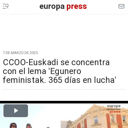
europa
press
7 DE MARZO DE 2025
CCOO-Euskadi se concentra
con el lema 'Egunero
feministak. 365 días en lucha'
Cargando el vídeo...