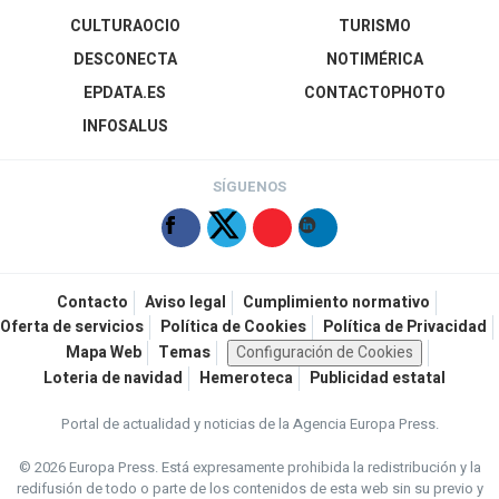
CULTURAOCIO
TURISMO
DESCONECTA
NOTIMÉRICA
EPDATA.ES
CONTACTOPHOTO
INFOSALUS
SÍGUENOS
Contacto
Aviso legal
Cumplimiento normativo
Oferta de servicios
Política de Cookies
Política de Privacidad
Mapa Web
Temas
Configuración de Cookies
Loteria de navidad
Hemeroteca
Publicidad estatal
Portal de actualidad y noticias de la Agencia Europa Press.
© 2026 Europa Press.
Está expresamente prohibida la redistribución y la
redifusión de todo o parte de los contenidos de esta web sin su previo y