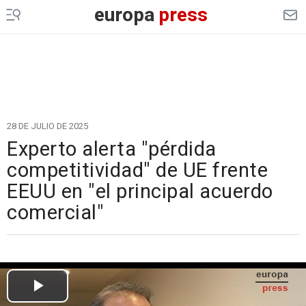
europa
press
28 DE JULIO DE 2025
Experto alerta "pérdida
competitividad" de UE frente
EEUU en "el principal acuerdo
comercial"
Cargando el vídeo...