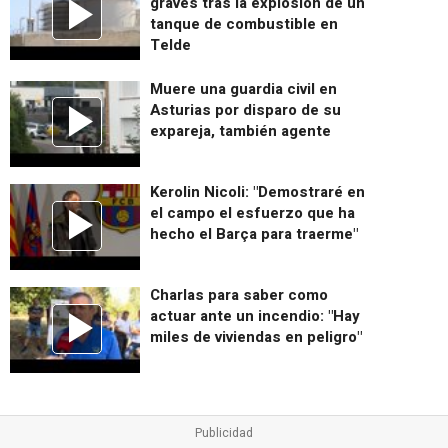
graves tras la explosión de un
tanque de combustible en
Telde
Muere una guardia civil en
Asturias por disparo de su
expareja, también agente
Kerolin Nicoli: "Demostraré en
el campo el esfuerzo que ha
hecho el Barça para traerme"
Charlas para saber como
actuar ante un incendio: "Hay
miles de viviendas en peligro"