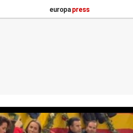
europa
press