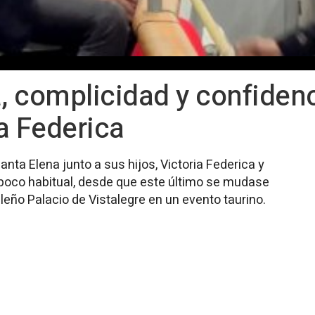
a, complicidad y confiden
ia Federica
nta Elena junto a sus hijos, Victoria Federica y
s poco habitual, desde que este último se mudase
ileño Palacio de Vistalegre en un evento taurino.