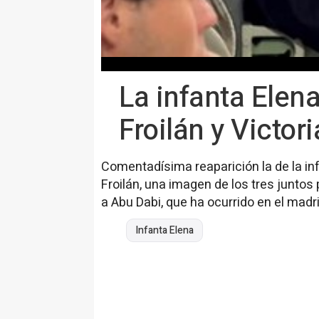
La infanta Elen
Froilán y Victor
Comentadísima reaparición la de la infa
Froilán, una imagen de los tres junto
a Abu Dabi, que ha ocurrido en el madr
Infanta Elena