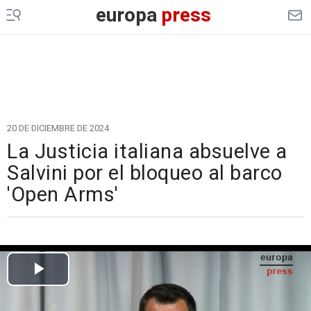
europa
press
20 DE DICIEMBRE DE 2024
La Justicia italiana absuelve a
Salvini por el bloqueo al barco
'Open Arms'
Cargando el vídeo...