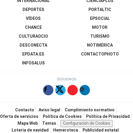
INTERNACIONAL
CIENCIAPLUS
DEPORTES
PORTALTIC
VÍDEOS
EPSOCIAL
CHANCE
MOTOR
CULTURAOCIO
TURISMO
DESCONECTA
NOTIMÉRICA
EPDATA.ES
CONTACTOPHOTO
INFOSALUS
SÍGUENOS
Contacto
Aviso legal
Cumplimiento normativo
Oferta de servicios
Política de Cookies
Política de Privacidad
Mapa Web
Temas
Configuración de Cookies
Loteria de navidad
Hemeroteca
Publicidad estatal