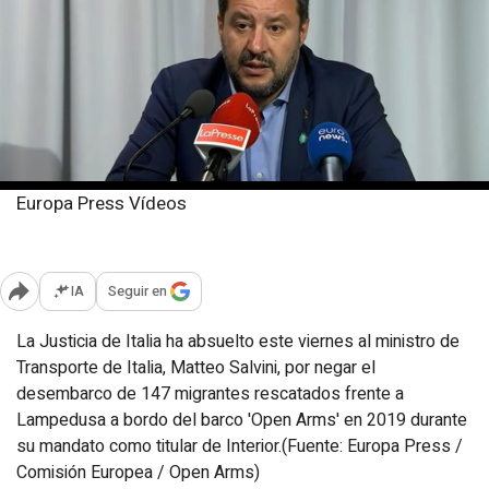
Europa Press Vídeos
Viernes, 20 diciembre 2024
Publicado: 20:29
IA
Seguir en
Abrir opciones para compartir
La Justicia de Italia ha absuelto este viernes al ministro de
Transporte de Italia, Matteo Salvini, por negar el
desembarco de 147 migrantes rescatados frente a
Lampedusa a bordo del barco 'Open Arms' en 2019 durante
su mandato como titular de Interior.(Fuente: Europa Press /
Comisión Europea / Open Arms)